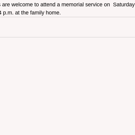
s are welcome to attend a memorial service on  Saturday
4 p.m. at the family home.