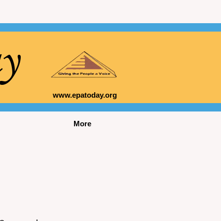
ay
www.epatoday.org
More