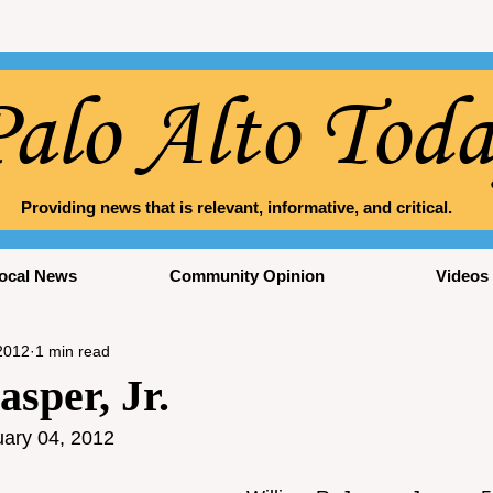
alo Alto Tod
Providing news that is relevant, informative, and critical.
ocal News
Community Opinion
Videos
2012
1 min read
asper, Jr.
uary 04, 2012