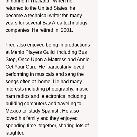
in northern Thailand.  When he 
returned to the United States, he 
became a technical writer for  many 
years for several Bay Area technology 
companies. He retired in  2001.
Fred also enjoyed being in productions 
at Menlo Players Guild  including Bus 
Stop, Once Upon a Mattress and Annie 
Get Your Gun.  He  particularly loved 
performing in musicals and sang the 
songs often at  home. He had many 
interests including photography, music, 
ham radios and  electronics including 
building computers and traveling to 
Mexico to  study Spanish. He also 
loved his family and they enjoyed 
spending time  together, sharing lots of 
laughter. 