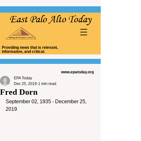
East Palo Alto Today
Providing news that is relevant,
informative, and critical.
www.epatoday.org
EPA Today
Dec 25, 2019
1 min read
Fred Dorn
September 02, 1935 - December 25, 
2019