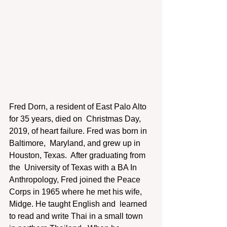
Fred Dorn, a resident of East Palo Alto 
for 35 years, died on  Christmas Day, 
2019, of heart failure. Fred was born in 
Baltimore,  Maryland, and grew up in 
Houston, Texas.  After graduating from 
the  University of Texas with a BA In 
Anthropology, Fred joined the Peace  
Corps in 1965 where he met his wife, 
Midge. He taught English and  learned 
to read and write Thai in a small town 